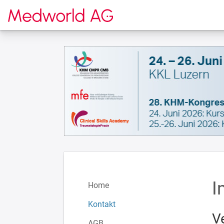
Zur Startseite
I
Home
Kontakt
V
AGB