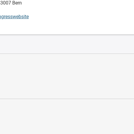
-3007 Bern
gresswebsite