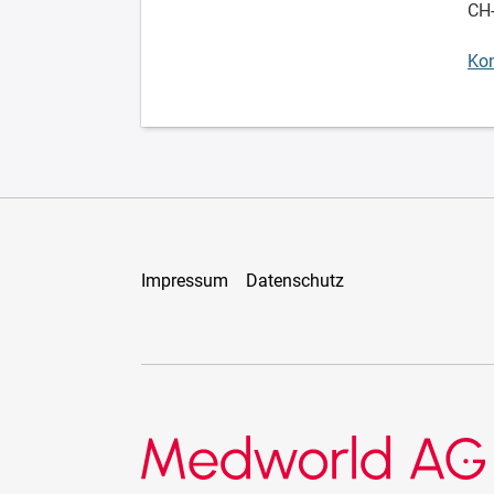
CH
Kon
Impressum
Datenschutz
Medworld AG