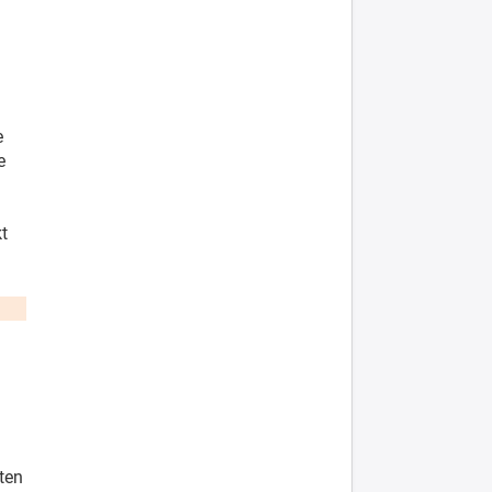
e
e
t
ten