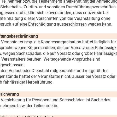
 Teilnehmer bzw. die Teilnehmerin anerkennt mit der Anmeldun
 Sicherheits-, Zutritts- und sonstigen Durchführungsvorschriften
gresses und erklärt sich einverstanden, dass er bzw. sie bei
hteinhaltung dieser Vorschriften von der Veranstaltung ohne
pruch auf eine Entschädigung ausgeschlossen werden kann.
ftungsbeschränkung
 Veranstalter resp. die Kongressorganisation haftet lediglich für
prüche wegen Körperschäden, die auf Vorsatz oder Fahrlässigk
. wegen Sachschäden, die auf Vorsatz oder grober Fahrlässigke
 Veranstalters beruhen. Weitergehende Ansprüche sind
geschlossen.
 den Verlust oder Diebstahl mitgebrachter und mitgeführter
enstände haftet der Veranstalter nicht, ausser bei Vorsatz oder
b fahrlässiger Herbeiführung.
sicherung
 Versicherung für Personen- und Sachschäden ist Sache des
lnehmers bzw. der Teilnehmerin.