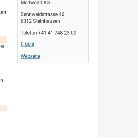
Medworld AG
ten
Sennweidstrasse 46
6312 Steinhausen
Telefon +41 41 748 23 00
E-Mail
er
Webseite
en