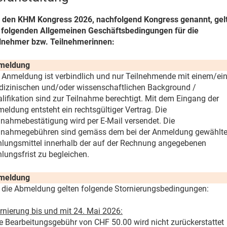
 den KHM Kongress 2026, nachfolgend Kongress genannt, gel
 folgenden Allgemeinen Geschäftsbedingungen für die
lnehmer bzw. Teilnehmerinnen:
meldung
 Anmeldung ist verbindlich und nur Teilnehmende mit einem/ein
izinischen und/oder wissenschaftlichen Background /
lifikation sind zur Teilnahme berechtigt. Mit dem Eingang der
eldung entsteht ein rechtsgültiger Vertrag. Die
lnahmebestätigung wird per E-Mail versendet. Die
lnahmegebühren sind gemäss dem bei der Anmeldung gewählt
lungsmittel innerhalb der auf der Rechnung angegebenen
lungsfrist zu begleichen.
meldung
 die Abmeldung gelten folgende Stornierungsbedingungen:
rnierung bis und mit 24. Mai 2026:
e Bearbeitungsgebühr von CHF 50.00 wird nicht zurückerstattet