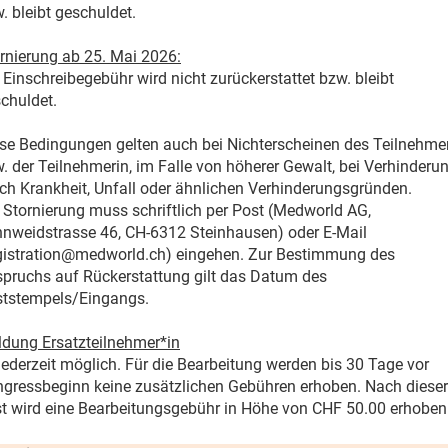
. bleibt geschuldet.
rnierung ab 25. Mai 2026:
 Einschreibegebühr wird nicht zurückerstattet bzw. bleibt
chuldet.
se Bedingungen gelten auch bei Nichterscheinen des Teilnehme
. der Teilnehmerin, im Falle von höherer Gewalt, bei Verhinderu
ch Krankheit, Unfall oder ähnlichen Verhinderungsgründen.
 Stornierung muss schriftlich per Post (Medworld AG,
nweidstrasse 46, CH-6312 Steinhausen) oder E-Mail
gistration@medworld.ch) eingehen. Zur Bestimmung des
pruchs auf Rückerstattung gilt das Datum des
tstempels/Eingangs.
dung Ersatzteilnehmer*in
 jederzeit möglich. Für die Bearbeitung werden bis 30 Tage vor
gressbeginn keine zusätzlichen Gebühren erhoben. Nach dieser
st wird eine Bearbeitungsgebühr in Höhe von CHF 50.00 erhoben