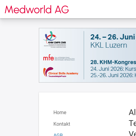
Zur Startseite
A
Home
T
Kontakt
V
AGB