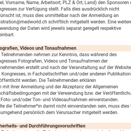
tel, Vorname, Name, Arbeitsort, PLZ & Ort, Land) den Sponsoren
gresses zur Verfügung stellt. Falls dies ausdrücklich nicht
ünscht ist, muss dies unmittelbar nach der Anmeldung an
istration@medworld.ch schriftlich mitgeteilt werden. Eine weiter
wendung der Daten wird jeweils separat geregelt respektive
einbart.
ografien, Videos und Tonaufnahmen
 Teilnehmenden nehmen zur Kenntnis, dass während des
gresses Fotografien, Videos und Tonaufnahmen der
lnehmenden erstellt und nach der Veranstaltung auf der Website
 Kongresses, in Fachzeitschriften und/oder anderen Publikatio
öffentlicht werden. Die Teilnehmenden erklären
h mit ihrer Anmeldung und der Akzeptanz der Allgemeinen
chäftsbedingungen mit der Verwendung bzw. der Veröffentlich
 Foto- und/oder Ton- und Videoaufnahmen einverstanden.
lte die Teilnehmer*in damit nicht einverstanden sein, muss dies 
 umgehend persönlich dem Verursacher mitgeteilt werden.
herheits- und Durchführungsvorschriften