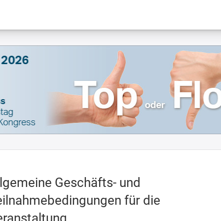
llgemeine Geschäfts- und
eilnahmebedingungen für die
eranstaltung