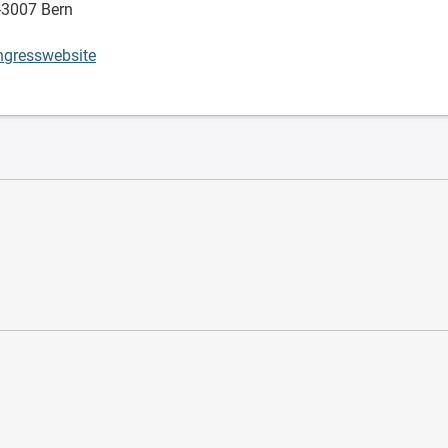
-3007 Bern
gresswebsite