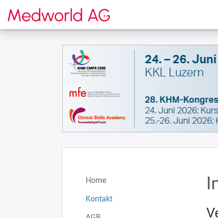
Zur Startseite
I
Home
Kontakt
V
AGB