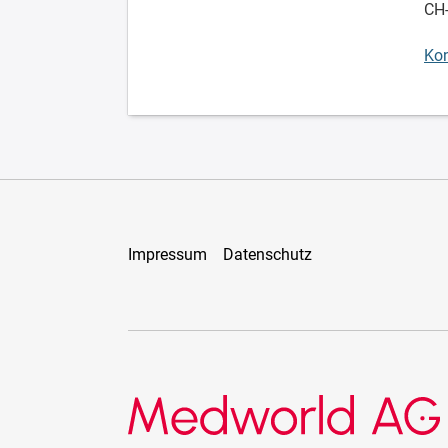
CH
Kon
Impressum
Datenschutz
Medworld AG