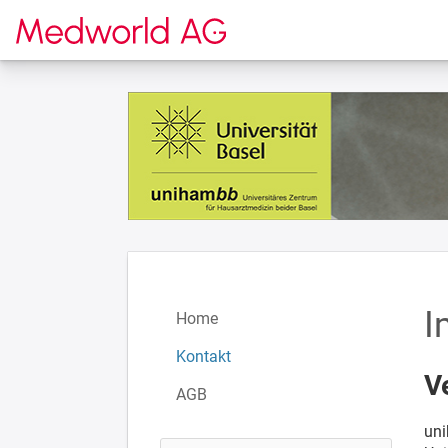
Zur Startseite
I
Home
Kontakt
V
AGB
un