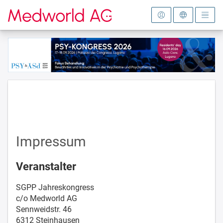
Zur Startseite
Impressum
Veranstalter
SGPP Jahreskongress
c/o Medworld AG
Sennweidstr. 46
6312 Steinhausen