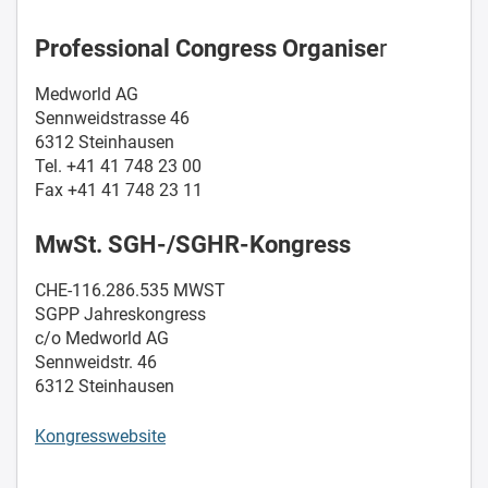
Professional Congress Organise
r
Medworld AG
Sennweidstrasse 46
6312 Steinhausen
Tel. +41 41 748 23 00
Fax +41 41 748 23 11
MwSt. SGH-/SGHR-Kongress
CHE-116.286.535 MWST
SGPP Jahreskongress
c/o Medworld AG
Sennweidstr. 46
6312 Steinhausen
Kongresswebsite