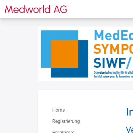
Zur Startseite
I
Home
Registrierung
V
Programm