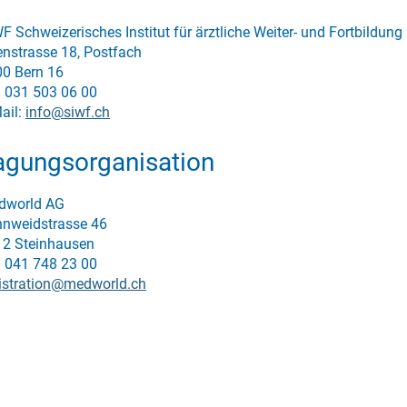
F Schweizerisches Institut für ärztliche Weiter- und Fortbildung
enstrasse 18, Postfach
0 Bern 16
. 031 503 06 00
ail:
info@siwf.ch
agungsorganisation
dworld AG
nweidstrasse 46
2 Steinhausen
. 041 748 23 00
istration@medworld.ch