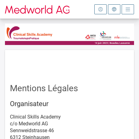
Vers la page d'accueil
Mentions Légales
Organisateur
Clinical Skills Academy
c/o Medworld AG
Sennweidstrasse 46
6312 Steinhausen