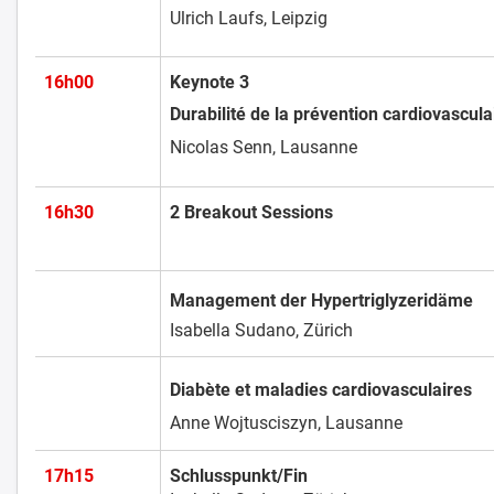
Ulrich Laufs, Leipzig
16h00
Keynote 3
Durabilité de la prévention cardio
Nicolas Senn, Lausanne
16h30
2 Breakout Sess
Management der Hypertriglyz
Isabella Sudano, Zürich
Diabète et maladies cardiovas
Anne Wojtusciszyn, Lausanne
17h15
Schlusspunkt/Fin