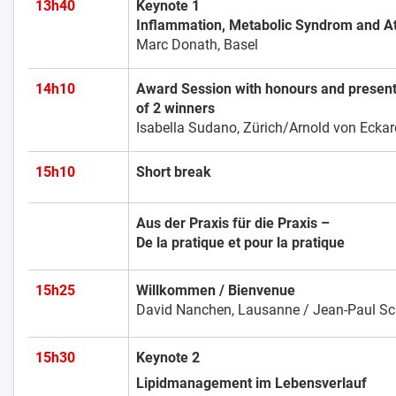
13h40
Keynote 1
Inflammation, Metabolic Syndrom and At
Marc Donath, Basel
14h10
Award Session with honours and present
of 2 winners
Isabella Sudano, Zürich/Arnold von Eckard
15h10
Short break
Aus der Praxis für die Praxis –
De la pratique et pour la pratique
15h25
Willkommen / Bienvenue
David Nanchen, Lausanne / Jean-Paul Sc
15h30
Keynote 2
Lipidmanagement im Lebens