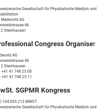
weizerische Gesellschaft für Physikalische Medizin und
abilitation
o Medworld AG
nweidstrasse 46
2 Steinhausen
rofessional Congress Organise
r
dworld AG
nweidstrasse 46
2 Steinhausen
. +41 41 748 23 00
 +41 41 748 23 11
wSt. SGPMR Kongress
E-104.055.213 MWST
weizerische Gesellschaft für Physikalische Medizin und