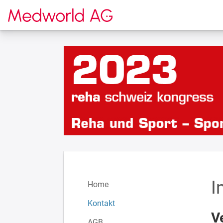
Zur Startseite
I
Home
Kontakt
V
AGB