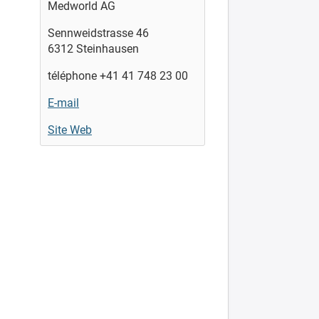
Medworld AG
Sennweidstrasse 46
6312 Steinhausen
téléphone +41 41 748 23 00
E-mail
Site Web