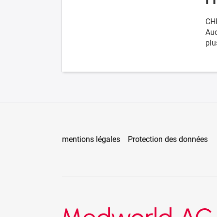
CHF
Auc
plu
mentions légales
Protection des données
Medworld AG