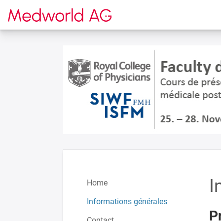
Vers la page d'accueil
I
Home
Informations générales
P
Contact