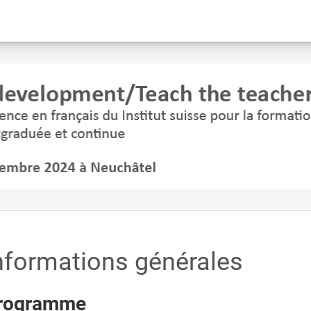
nformations générales
rogramme