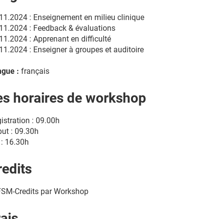
11.2024 : Enseignement en milieu clinique
11.2024 : Feedback & évaluations
11.2024 : Apprenant en difficulté
11.2024 : Enseigner à groupes et auditoire
gue :
français
es horaires de workshop
istration : 09.00h
ut : 09.30h
 : 16.30h
redits
FSM-Credits par Workshop
rais