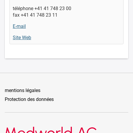
téléphone +41 41 748 23 00
fax +41 41 748 23 11
E-mail
Site Web
mentions légales
Protection des données
Medworld AG