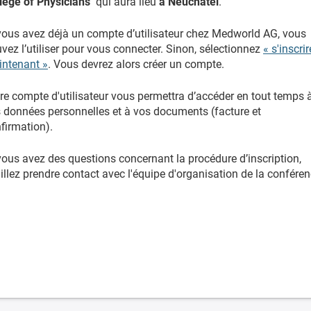
lege of Physicians
qui aura lieu
à Neuchâtel
.
vous avez déjà un compte d’utilisateur chez Medworld AG, vous
vez l’utiliser pour vous connecter. Sinon, sélectionnez
« s'inscrir
ntenant »
. Vous devrez alors créer un compte.
re compte d'utilisateur vous permettra d’accéder en tout temps 
 données personnelles et à vos documents (facture et
firmation).
vous avez des questions concernant la procédure d’inscription,
illez prendre contact avec l'équipe d'organisation de la conféren