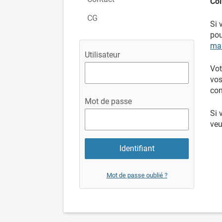
Col
CG
Si 
pou
mai
Utilisateur
Vot
vos
con
Mot de passe
Si 
veu
Mot de passe oublié ?