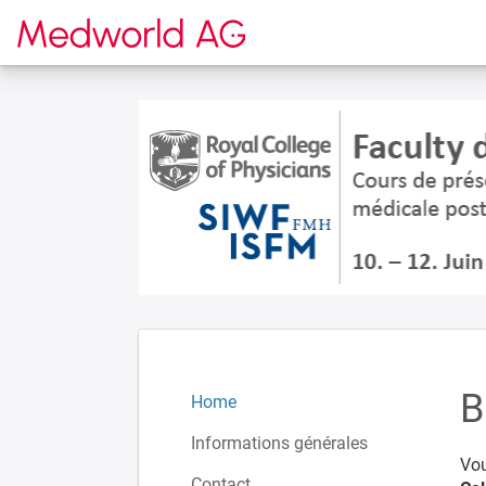
Vers la page d'accueil
B
Home
Informations générales
Vou
Contact