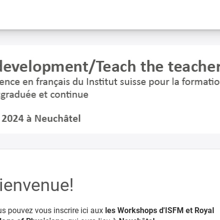
ienvenue!
s pouvez vous inscrire ici aux
les Workshops d'ISFM et Royal