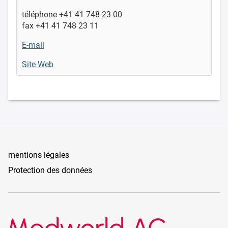
téléphone +41 41 748 23 00
fax +41 41 748 23 11
E-mail
Site Web
mentions légales
Protection des données
Medworld AG