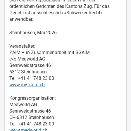
ordentlichen Gerichten des Kantons Zug. Für das
Gericht ist ausschliesslich «Schweizer Recht»
anwendbar.
Steinhausen, Mai 2026
Veranstalter:
ZAIM – in Zusammenarbeit mit SGAIM
c/o Medworld AG
Sennweidstrasse 46
6312 Steinhausen
Tel. +41 41 748 23 00
www.my-zaim.ch
Kongressorganisation:
Medworld AG
Sennweidstrasse 46
CH-6312 Steinhausen
Tel. +41 41 748 23 00
www.medworld.ch