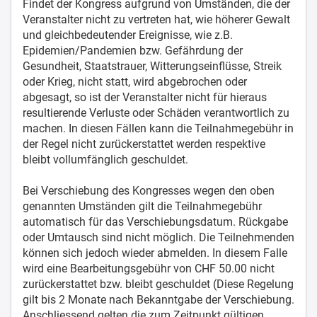
Findet der Kongress aufgrund von Umständen, die der
Veranstalter nicht zu vertreten hat, wie höherer Gewalt
und gleichbedeutender Ereignisse, wie z.B.
Epidemien/Pandemien bzw. Gefährdung der
Gesundheit, Staatstrauer, Witterungseinflüsse, Streik
oder Krieg, nicht statt, wird abgebrochen oder
abgesagt, so ist der Veranstalter nicht für hieraus
resultierende Verluste oder Schäden verantwortlich zu
machen. In diesen Fällen kann die Teilnahmegebühr in
der Regel nicht zurückerstattet werden respektive
bleibt vollumfänglich geschuldet.
Bei Verschiebung des Kongresses wegen den oben
genannten Umständen gilt die Teilnahmegebühr
automatisch für das Verschiebungsdatum. Rückgabe
oder Umtausch sind nicht möglich. Die Teilnehmenden
können sich jedoch wieder abmelden. In diesem Falle
wird eine Bearbeitungsgebühr von CHF 50.00 nicht
zurückerstattet bzw. bleibt geschuldet (Diese Regelung
gilt bis 2 Monate nach Bekanntgabe der Verschiebung.
Anschliessend gelten die zum Zeitpunkt gültigen