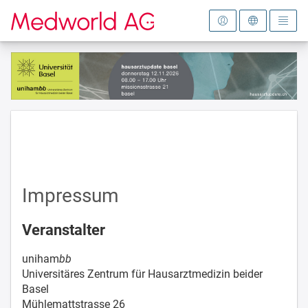
Zur Startseite
Impressum
Veranstalter
uniham
bb
Universitäres Zentrum für Hausarztmedizin beider
Basel
Mühlemattstrasse 26