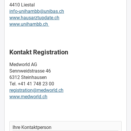
4410 Liestal
info-unihambb@unibas.ch
www.hausarztupdate.ch
www.unihambb.ch
Kontakt Registration
Medworld AG
Sennweidstrasse 46
6312 Steinhausen
Tel. +41 41 748 23 00
registration@medworld.ch
www.medworld.ch
Ihre Kontaktperson