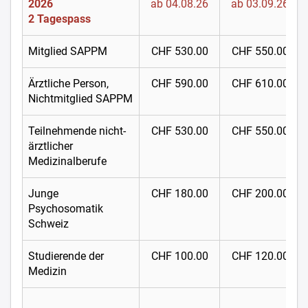
2026
ab 04.08.26
ab 03.09.26
2 Tagespass
Mitglied SAPPM
CHF 530.00
CHF 550.00
Ärztliche Person,
CHF 590.00
CHF 610.00
Nichtmitglied SAPPM
Teilnehmende nicht-
CHF 530.00
CHF 550.00
ärztlicher
Medizinalberufe
Junge
CHF 180.00
CHF 200.00
Psychosomatik
Schweiz
Studierende der
CHF 100.00
CHF 120.00
Medizin