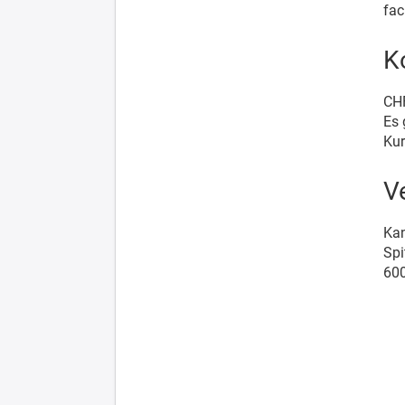
fac
K
CH
Es 
Kur
V
Kan
Spi
600