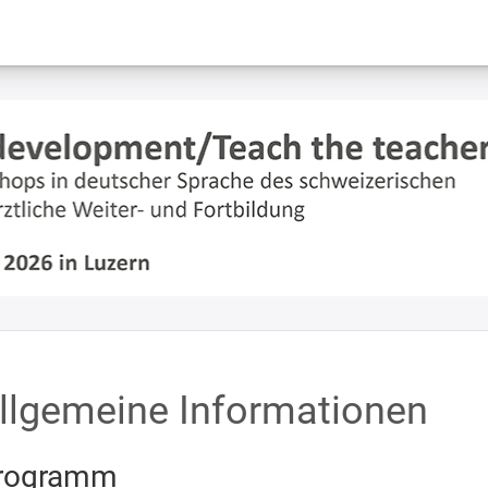
llgemeine Informationen
rogramm