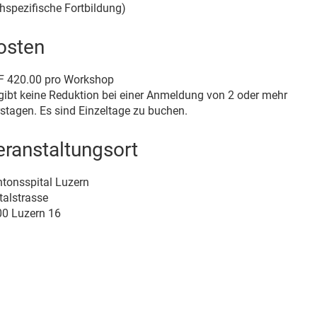
hspezifische Fortbildung)
osten
F 420.00 pro Workshop
gibt keine Reduktion bei einer Anmeldung von 2 oder mehr
stagen. Es sind Einzeltage zu buchen.
eranstaltungsort
tonsspital Luzern
talstrasse
0 Luzern 16