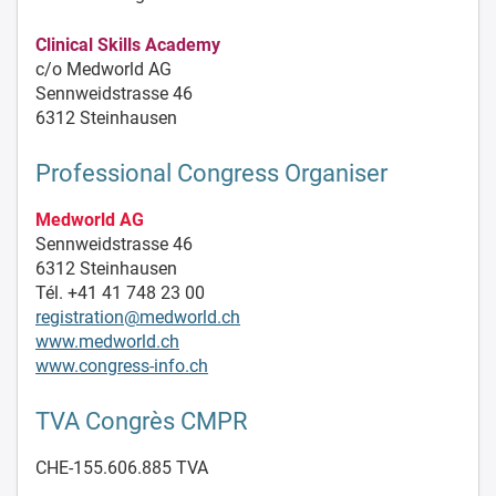
Clinical Skills Academy
c/o Medworld AG
Sennweidstrasse 46
6312 Steinhausen
Professional Congress Organiser
Medworld AG
Sennweidstrasse 46
6312 Steinhausen
Tél. +41 41 748 23 00
registration@medworld.ch
www.medworld.ch
www.congress-info.ch
TVA Congrès CMPR
CHE-155.606.885 TVA