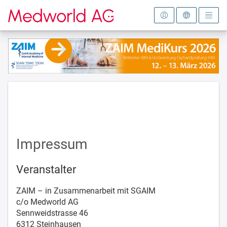
Zur Startseite
Impressum
Veranstalter
ZAIM – in Zusammenarbeit mit SGAIM
c/o Medworld AG
Sennweidstrasse 46
6312 Steinhausen