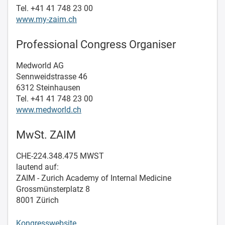
Tel. +41 41 748 23 00
www.my-zaim.ch
Professional Congress Organiser
Medworld AG
Sennweidstrasse 46
6312 Steinhausen
Tel. +41 41 748 23 00
www.medworld.ch
MwSt. ZAIM
CHE-224.348.475 MWST
lautend auf:
ZAIM - Zurich Academy of Internal Medicine
Grossmünsterplatz 8
8001 Zürich
Kongresswebsite