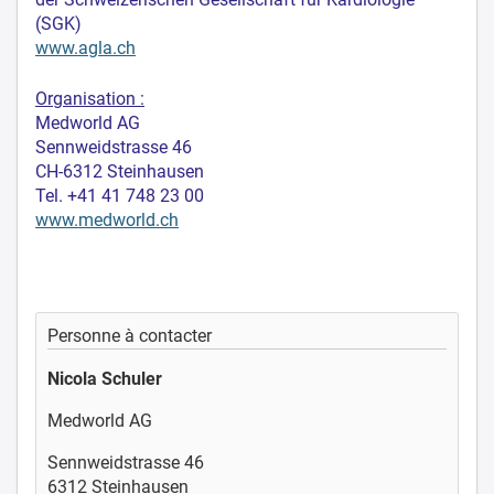
(SGK)
www.agla.ch
Organisation :
Medworld AG
Sennweidstrasse 46
CH-6312 Steinhausen
Tel. +41 41 748 23 00
www.medworld.ch
Personne à contacter
Nicola Schuler
Medworld AG
Sennweidstrasse 46
6312 Steinhausen