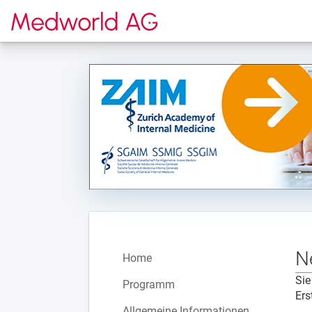
Zur Startseite
N
Home
Sie
Programm
Ers
Allgemeine Informationen