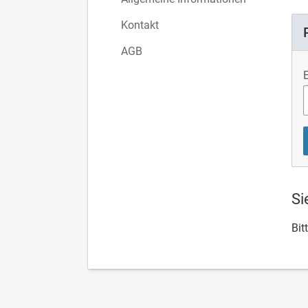
Kontakt
AGB
Si
Bit