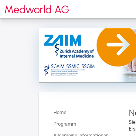
Zur Startseite
N
Home
Sie
Programm
Ers
Allgemeine Informationen